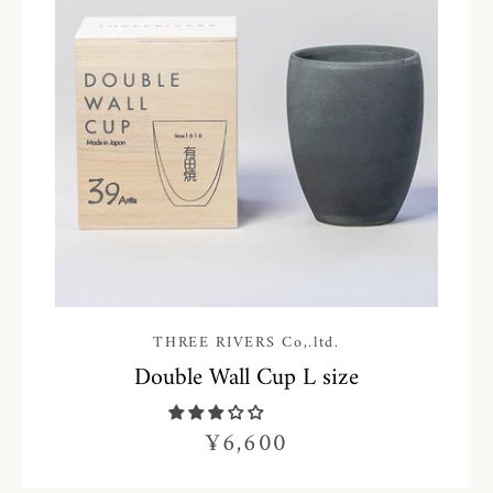
THREE RIVERS Co,.ltd.
Double Wall Cup L size
¥6,600