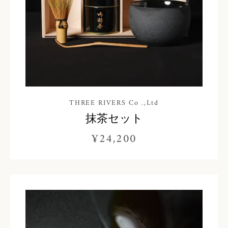
THREE RIVERS Co .,Ltd
抹茶セット
¥24,200