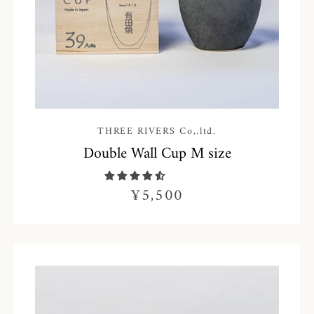
THREE RIVERS Co,.ltd.
Double Wall Cup M size
¥5,500