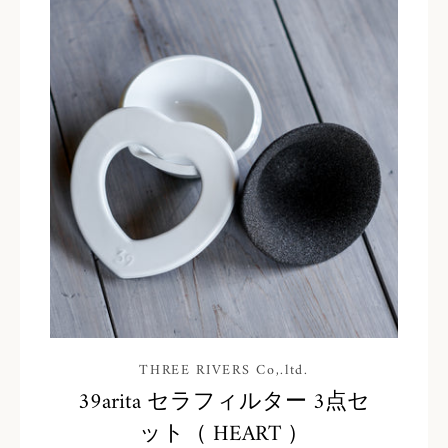
THREE RIVERS Co,.ltd.
39arita セラフィルター 3点セ
ット（ HEART ）