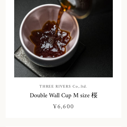
THREE RIVERS Co,.ltd.
Double Wall Cup M size 桜
¥6,600