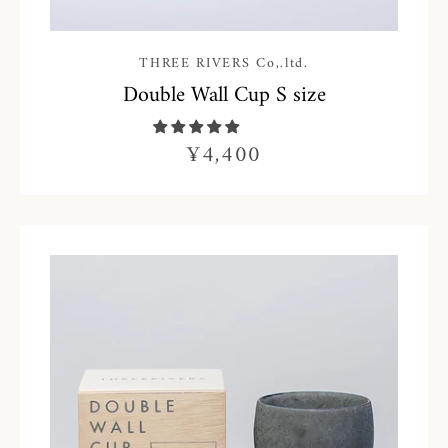
THREE RIVERS Co,.ltd.
Double Wall Cup S size
¥4,400