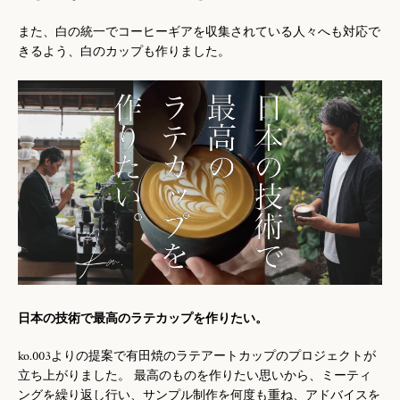
また、白の統一でコーヒーギアを収集されている人々へも対応で
きるよう、白のカップも作りました。
日本の技術で最高のラテカップを作りたい。
ko.003よりの提案で有田焼のラテアートカップのプロジェクトが
立ち上がりました。 最高のものを作りたい思いから、ミーティ
ングを繰り返し行い、サンプル制作を何度も重ね、アドバイスを