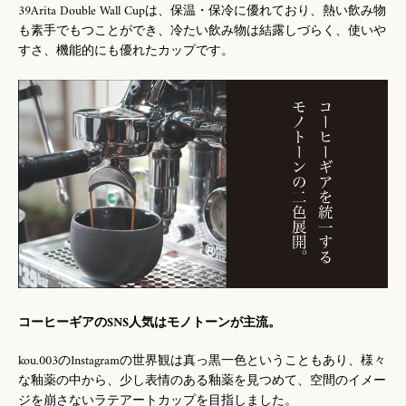
39Arita Double Wall Cupは、保温・保冷に優れており、熱い飲み物
も素手でもつことができ、冷たい飲み物は結露しづらく、使いや
すさ、機能的にも優れたカップです。
コーヒーギアのSNS人気はモノトーンが主流。
kou.003のInstagramの世界観は真っ黒一色ということもあり、様々
な釉薬の中から、少し表情のある釉薬を見つめて、空間のイメー
ジを崩さないラテアートカップを目指しました。