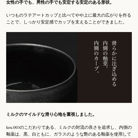
女性の手でも、男性の手でも安定する安定のある形状。
いつものラテアートカップと比べてやや上に最大の広がりを作る
ことで、しっかり安定感でカップを支えることができました。
ミルクのマイルドな滑り心地を重視しました。
kou.003のこだわりである、ミルクの対流の良さを追求し、内側の
釉薬は、黒、白ともに、ガラスのような艶のある釉薬を使用して