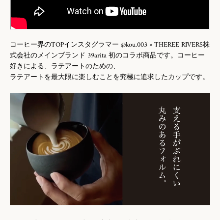
る
コーヒー界のTOPインスタグラマー @kou.003 × THEREE RIVERS株
式会社のメインブランド 39arita 初のコラボ商品です。コーヒー
好きによる、ラテアートのための、
ラテアートを最大限に楽しむことを究極に追求したカップです。