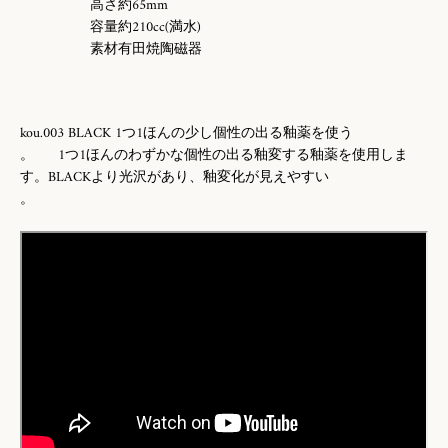
高さ約65mm
容量約210cc(満水)
素材有田焼陶磁器
kou.003 BLACK 1つ1ほんの少し個性の出る釉薬を使う
。
1つ1ほんのわずかな個性の出る釉変する釉薬を使用しま
す。BLACKより光沢があり、釉変化が見えやすい
。