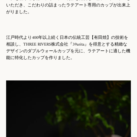
いただき、こだわりの詰まったラテアート専用のカップが出来上
がりました。
江戸時代より400年以上続く日本の伝統工芸【有田焼】の技術を
相談し、THREE RIVERS株式会社『39arita』を得意とする精緻な
デザインのダブルウォールカップを元に、ラテアートに適した機
能に特化したカップを作りました。